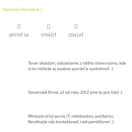
Detailné informácie
OPÝTAŤ SA
STRÁŽIŤ
ZDIEĽAŤ
Tovar skladom, odosielame z nášho showroomu, kde
si ho môžete aj osobne pozrieť a vyzdvihnúť. :)
Slovenská firma, už od roku 2012 sme tu pre Vás! :)
Mimozáručný servis IT, notebookov, počítačov.
Neváhajte nás kontaktovať, radi pomôžeme! ;)