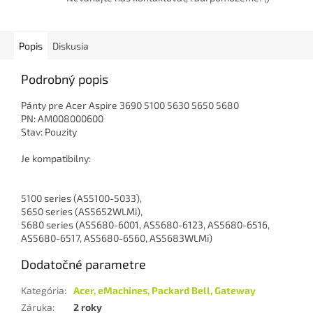
Popis
Diskusia
Podrobný popis
Pánty pre Acer Aspire 3690 5100 5630 5650 5680
PN: AM008000600
Stav: Pouzity
Je kompatibilny:
5100 series (AS5100-5033),
5650 series (AS5652WLMi),
5680 series (AS5680-6001, AS5680-6123, AS5680-6516,
AS5680-6517, AS5680-6560, AS5683WLMi)
Dodatočné parametre
Kategória
:
Acer, eMachines, Packard Bell, Gateway
Záruka
:
2 roky