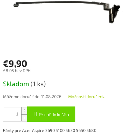
€9,90
€8,05 bez DPH
Jednotková
Skladom
(1 ks)
cena:
Môžeme doručiť do:
11.08.2026
Možnosti doručenia
Pridať do košíka
Pánty pre Acer Aspire 3690 5100 5630 5650 5680