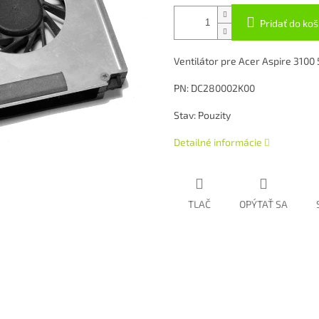
Pridať do koš
Ventilátor pre Acer Aspire 3100
PN: DC280002K00
Stav: Pouzity
Detailné informácie
TLAČ
OPÝTAŤ SA