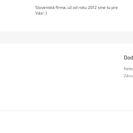
Slovenská firma, už od roku 2012 sme tu pre
Vás! :)
Dod
Kate
Záru