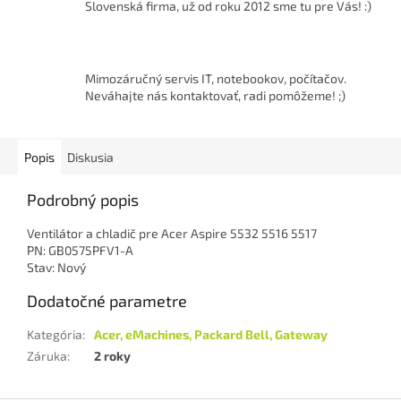
Slovenská firma, už od roku 2012 sme tu pre Vás! :)
Mimozáručný servis IT, notebookov, počítačov.
Neváhajte nás kontaktovať, radi pomôžeme! ;)
Popis
Diskusia
Podrobný popis
Ventilátor a chladič pre Acer Aspire 5532 5516 5517
PN: GB0575PFV1-A
Stav: Nový
Dodatočné parametre
Kategória
:
Acer, eMachines, Packard Bell, Gateway
Záruka
:
2 roky