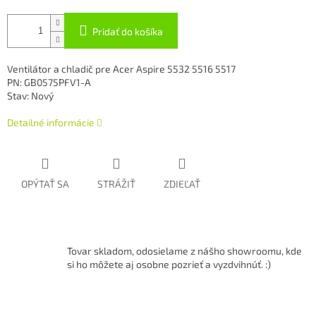
Pridať do košíka
Ventilátor a chladič pre Acer Aspire 5532 5516 5517
PN: GB0575PFV1-A
Stav: Nový
Detailné informácie
OPÝTAŤ SA
STRÁŽIŤ
ZDIEĽAŤ
Tovar skladom, odosielame z nášho showroomu, kde
si ho môžete aj osobne pozrieť a vyzdvihnúť. :)