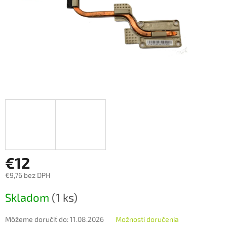
€12
€9,76 bez DPH
Jednotková
Skladom
(1 ks)
cena:
Môžeme doručiť do:
11.08.2026
Možnosti doručenia