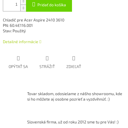
Pridať do košíka
Chladič pre Acer Aspire 2410 3610
PN: 60.4E116.001
Stav: Použitý
Detailné informácie
OPÝTAŤ SA
STRÁŽIŤ
ZDIEĽAŤ
Tovar skladom, odosielame z nášho showroomu, kde
si ho môžete aj osobne pozrieť a vyzdvihnúť. :)
Slovenská firma, už od roku 2012 sme tu pre Vás! :)