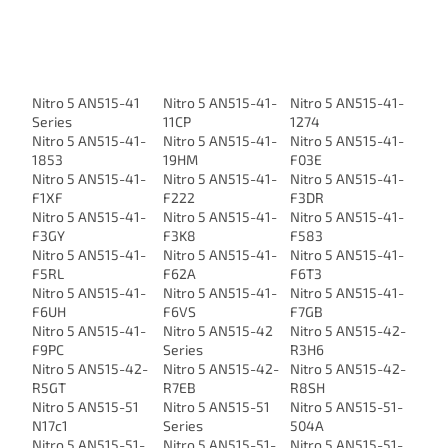
Nitro 5 AN515-41
Nitro 5 AN515-41-
Nitro 5 AN515-41-
Series
11CP
1274
Nitro 5 AN515-41-
Nitro 5 AN515-41-
Nitro 5 AN515-41-
1853
19HM
F03E
Nitro 5 AN515-41-
Nitro 5 AN515-41-
Nitro 5 AN515-41-
F1XF
F222
F3DR
Nitro 5 AN515-41-
Nitro 5 AN515-41-
Nitro 5 AN515-41-
F3GY
F3K8
F583
Nitro 5 AN515-41-
Nitro 5 AN515-41-
Nitro 5 AN515-41-
F5RL
F62A
F6T3
Nitro 5 AN515-41-
Nitro 5 AN515-41-
Nitro 5 AN515-41-
F6UH
F6VS
F7GB
Nitro 5 AN515-41-
Nitro 5 AN515-42
Nitro 5 AN515-42-
F9PC
Series
R3H6
Nitro 5 AN515-42-
Nitro 5 AN515-42-
Nitro 5 AN515-42-
R5GT
R7EB
R8SH
Nitro 5 AN515-51
Nitro 5 AN515-51
Nitro 5 AN515-51-
N17c1
Series
504A
Nitro 5 AN515-51-
Nitro 5 AN515-51-
Nitro 5 AN515-51-