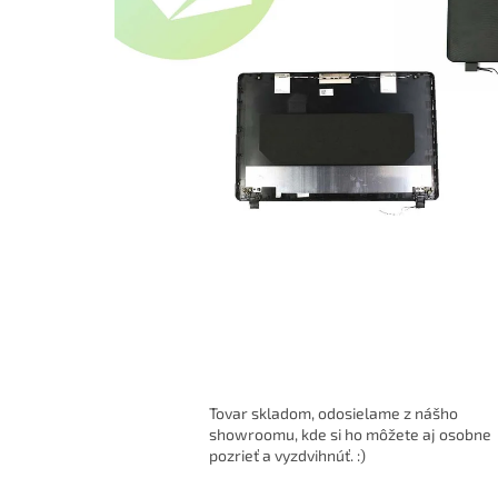
Tovar skladom, odosielame z nášho
showroomu, kde si ho môžete aj osobne
pozrieť a vyzdvihnúť. :)