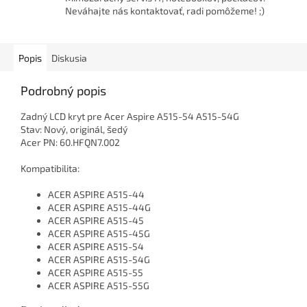
Neváhajte nás kontaktovať, radi pomôžeme! ;)
Popis
Diskusia
Podrobný popis
Zadný LCD kryt pre Acer Aspire A515-54 A515-54G
Stav: Nový, originál, šedý
Acer PN:
60.HFQN7.002
Kompatibilita:
ACER ASPIRE A515-44
ACER ASPIRE A515-44G
ACER ASPIRE A515-45
ACER ASPIRE A515-45G
ACER ASPIRE A515-54
ACER ASPIRE A515-54G
ACER ASPIRE A515-55
ACER ASPIRE A515-55G