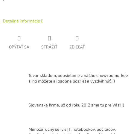
Detailné informácie
OPÝTAŤ SA
STRÁŽIŤ
ZDIEĽAŤ
Tovar skladom, odosielame z nášho showroomu, kde
si ho môžete aj osobne pozrieť a vyzdvihnúť. :)
Slovenská firma, už od roku 2012 sme tu pre Vás! :)
Mimozáručný servis IT, notebookov, počítačov.