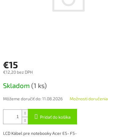
€15
€12,20 bez DPH
Jednotková
Skladom
(1 ks)
cena:
Môžeme doručiť do:
11.08.2026
Možnosti doručenia
Pridať do košíka
LCD Kábel pre notebooky Acer E5- F5-