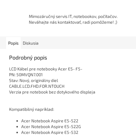
Mimozáručný servis IT, notebookov, počítačov.
Neváhajte nás kontaktovať, radi pomôžeme! ;)
Popis
Diskusia
Podrobný popis
LCD Kábel pre notebooky Acer E5- F5-
PN: 50MVQN7.001
Stav: Nový, originálny diel
CABLE.LCD.FHD.FOR.NTOUCH
Verzia pre notebook bez dotykového displeja
Kompatibilný napríklad:
Acer Notebook Aspire E5-522
Acer Notebook Aspire E5-522G
Acer Notebook Aspire E5-532