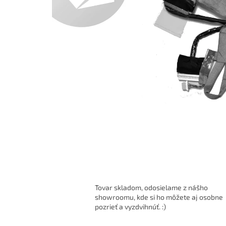
Tovar skladom, odosielame z nášho
showroomu, kde si ho môžete aj osobne
pozrieť a vyzdvihnúť. :)