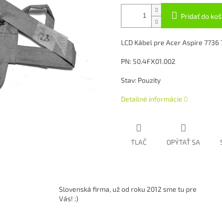
Pridať do koš
LCD Kábel pre Acer Aspire 7736
PN: 50.4FX01.002
Stav: Pouzity
Detailné informácie
TLAČ
OPÝTAŤ SA
Slovenská firma, už od roku 2012 sme tu pre
Vás! :)