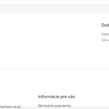
Dod
Kate
Záru
Informácie pre vás
Obchodné podmienky
atechservis.sk