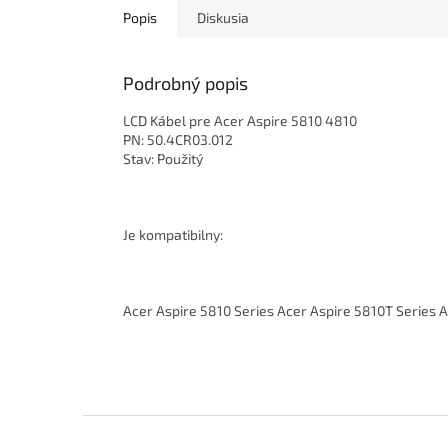
Popis
Diskusia
Podrobný popis
LCD Kábel pre Acer Aspire 5810 4810
PN: 50.4CR03.012
Stav: Použitý
Je kompatibilny:
Acer Aspire 5810 Series Acer Aspire 5810T Series 
Z
á