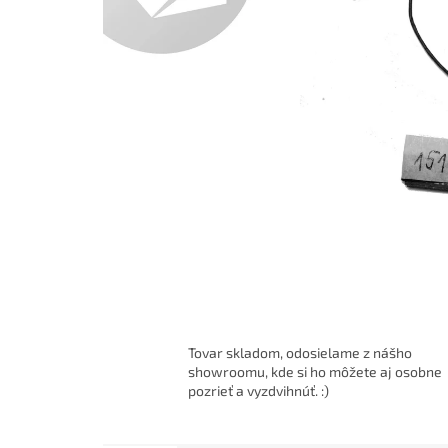
Tovar skladom, odosielame z nášho
showroomu, kde si ho môžete aj osobne
pozrieť a vyzdvihnúť. :)