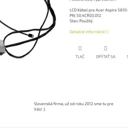
LCD Kábel pre Acer Aspire 5810
PN: 50.4CR03.012
Stav: Použitý
Detailné informácie
TLAČ
OPÝTAŤ SA
Slovenská firma, už od roku 2012 sme tu pre
Vás! :)