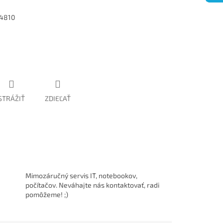
 4810
STRÁŽIŤ
ZDIEĽAŤ
Mimozáručný servis IT, notebookov,
počítačov. Neváhajte nás kontaktovať, radi
pomôžeme! ;)