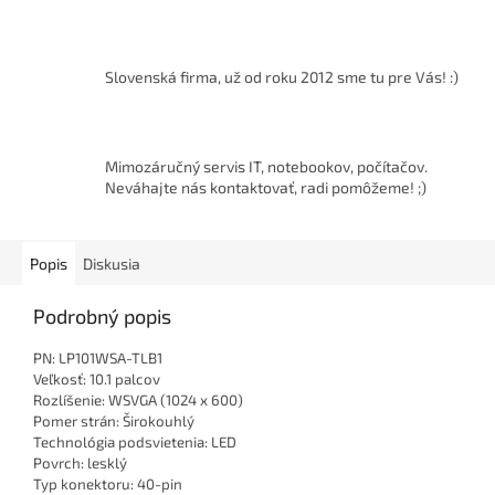
Slovenská firma, už od roku 2012 sme tu pre Vás! :)
Mimozáručný servis IT, notebookov, počítačov.
Neváhajte nás kontaktovať, radi pomôžeme! ;)
Popis
Diskusia
Podrobný popis
PN: LP101WSA-TLB1
Veľkosť: 10.1 palcov
Rozlíšenie: WSVGA (1024 x 600)
Pomer strán: Širokouhlý
Technológia podsvietenia: LED
Povrch: lesklý
Typ konektoru: 40-pin