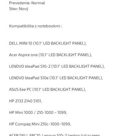
Prevedenie: Normal
Stav: Nový
Kompatibilita s notebookmi :
DELL MINI 10 (10.1" LED BACKLIGHT PANEL),
Acer Aspire one (10.1" LED BACKLIGHT PANEL),
LENOVO IdeaPad S10-2 (10.1" LED BACKLIGHT PANEL),
LENOVO IdeaPad S10e (10.1" LED BACKLIGHT PANEL),
ASUS Eee PC (10.1" LED BACKLIGHT PANEL),
HP 2133 2140 5101,
HP Mini 1000 / 210-1000 ~ 1099,
HP Compaq Mini 210c-1000~1099,
ACER DELL EPC10, Lenovo S10-2 laptop lcd screen