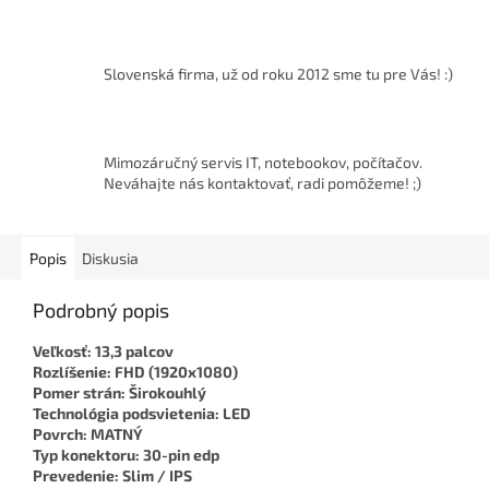
Slovenská firma, už od roku 2012 sme tu pre Vás! :)
Mimozáručný servis IT, notebookov, počítačov.
Neváhajte nás kontaktovať, radi pomôžeme! ;)
Popis
Diskusia
Podrobný popis
Veľkosť: 13,3 palcov
Rozlíšenie: FHD (1920x1080)
Pomer strán: Širokouhlý
Technológia podsvietenia: LED
Povrch: MATNÝ
Typ konektoru: 30-pin edp
Prevedenie: Slim / IPS