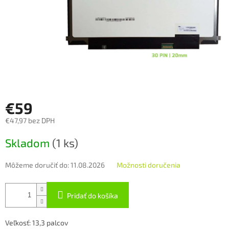
€59
€47,97 bez DPH
Jednotková
Skladom
(1 ks)
cena:
Môžeme doručiť do:
11.08.2026
Možnosti doručenia
Pridať do košíka
Veľkosť: 13,3 palcov