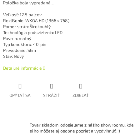
Položka bola vypredaná…
Veľkosť: 12.5 palcov
Rozlíšenie: WXGA HD (1366 x 768)
Pomer strán: Širokouhlý
Technológia podsvietenia: LED
Povrch: matný
Typ konektoru: 40-pin
Prevedenie: Slim
Stav: Nový
Detailné informácie
OPÝTAŤ SA
STRÁŽIŤ
ZDIEĽAŤ
Tovar skladom, odosielame z nášho showroomu, kde
si ho môžete aj osobne pozrieť a vyzdvihnúť. :)