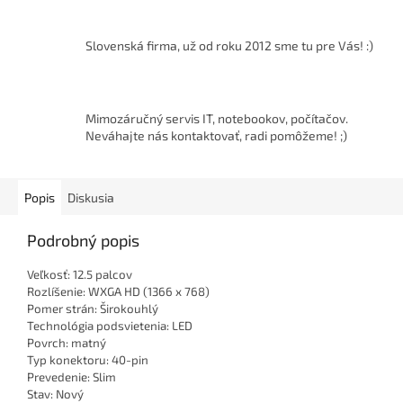
Slovenská firma, už od roku 2012 sme tu pre Vás! :)
Mimozáručný servis IT, notebookov, počítačov.
Neváhajte nás kontaktovať, radi pomôžeme! ;)
Popis
Diskusia
Podrobný popis
Veľkosť: 12.5 palcov
Rozlíšenie: WXGA HD (1366 x 768)
Pomer strán: Širokouhlý
Technológia podsvietenia: LED
Povrch: matný
Typ konektoru: 40-pin
Prevedenie: Slim
Stav: Nový