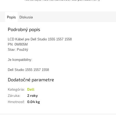
Popis
Diskusia
Podrobný popis
LCD Kábel pre Dell Studio 1555 1557 1558
PN: 0W805M
Stav: Použitý
Je kompatibilny:
Dell Studio 1555 1557 1558
Dodatočné parametre
Kategória
:
Dell
Záruka
:
2 roky
Hmotnosť
:
0.04 kg